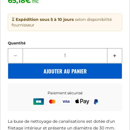
65,18€
TTC
⏳
Expédition sous 5 à 10 jours
selon disponibilité
fournisseur
Quantité
AJOUTER AU PANIER
Paiement sécurisé
La buse de nettoyage de canalisations est dotée d'un
filetage intérieur et présente un diamètre de 30 mm.