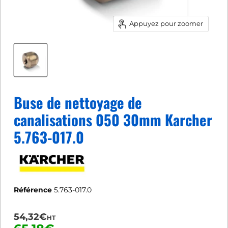
Appuyez pour zoomer
Buse de nettoyage de
canalisations 050 30mm Karcher
5.763-017.0
Référence
5.763-017.0
54,32€
HT