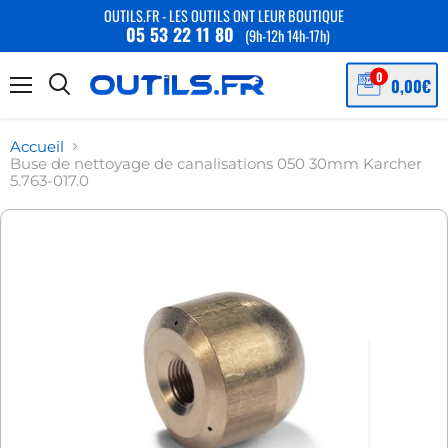
OUTILS.FR - LES OUTILS ONT LEUR BOUTIQUE
05 53 22 11 80
(9h-12h 14h-17h)
Menu
Accueil
Buse de nettoyage de canalisations 050 30mm Karcher
5.763-017.0