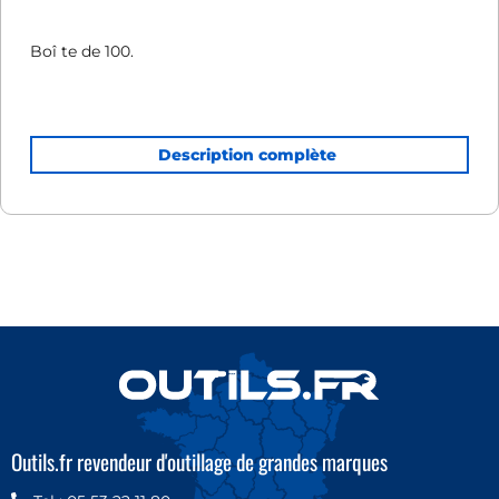
Boî te de 100.
Vendue en vrac en magasin.
Ailettes laté rales anti-rotation, pour é viter la rotation
de la cheville pendant la formation du nœ ud.
Outils.fr revendeur d'outillage de grandes marques