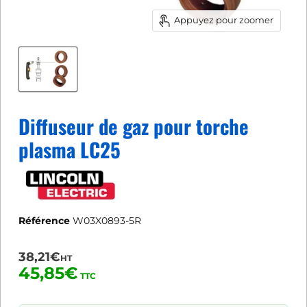
Appuyez pour zoomer
Diffuseur de gaz pour torche
plasma LC25
Référence
W03X0893-5R
38,21€
HT
45,85€
TTC