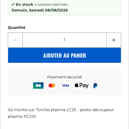
✅ En stock
-
Livraison estimée :
Demain, Samedi 08/08/2026
Quantité
AJOUTER AU PANIER
Paiement sécurisé
Se monte sur Torche plasma LC25 - poste découpeur
plasma PC210.