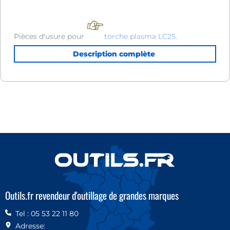
Pièces d'usure pour
torche plasma LC25.
Diffuseur de gaz sous blister de 3 pièces.
Outils.fr revendeur d'outillage de grandes marques
Tel : 05 53 22 11 80
Adresse: