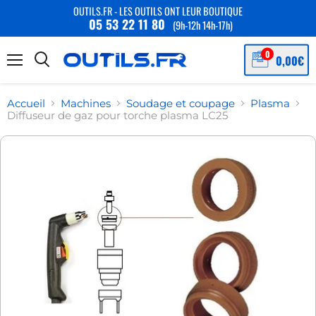
OUTILS.FR - LES OUTILS ONT LEUR BOUTIQUE
05 53 22 11 80
(9h-12h 14h-17h)
Menu
Accueil
Machines
Soudage et coupage
Plasma
Diffuseur de gaz pour torche plasma LC25