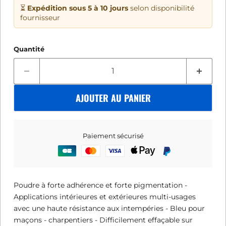
⏳
Expédition sous 5 à 10 jours
selon disponibilité
fournisseur
Quantité
AJOUTER AU PANIER
Paiement sécurisé
Poudre à forte adhérence et forte pigmentation -
Applications intérieures et extérieures multi-usages
avec une haute résistance aux intempéries - Bleu pour
maçons - charpentiers - Difficilement effaçable sur