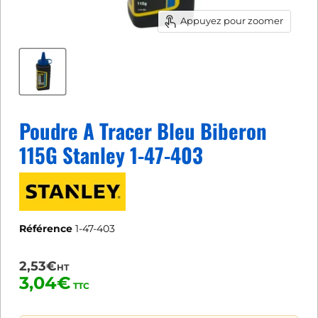
Appuyez pour zoomer
Poudre A Tracer Bleu Biberon
115G Stanley 1-47-403
Référence
1-47-403
2,53€
HT
3,04€
TTC