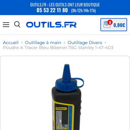
OUTILS.FR - LES OUTILS ONT LEUR BOUTIQUE
05 53 22 11 80
(9h-12h 14h-17h)
Menu
Accueil
Outillage à main
Outillage Divers
Poudre A Tracer Bleu Biberon 115G Stanley 1-47-403