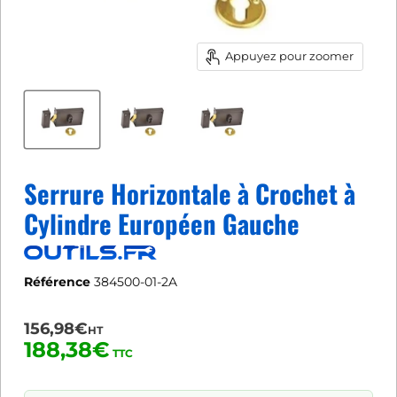
Appuyez pour zoomer
Serrure Horizontale à Crochet à
Cylindre Européen Gauche
Référence
384500-01-2A
156,98€
HT
188,38€
TTC