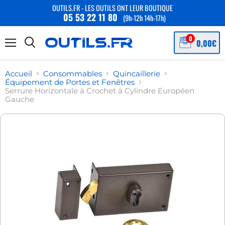
OUTILS.FR - LES OUTILS ONT LEUR BOUTIQUE
05 53 22 11 80
(9h-12h 14h-17h)
Menu
Accueil
Consommables
Quincaillerie
Équipement de Portes et Fenêtres
Serrure Horizontale à Crochet à Cylindre Européen
Gauche